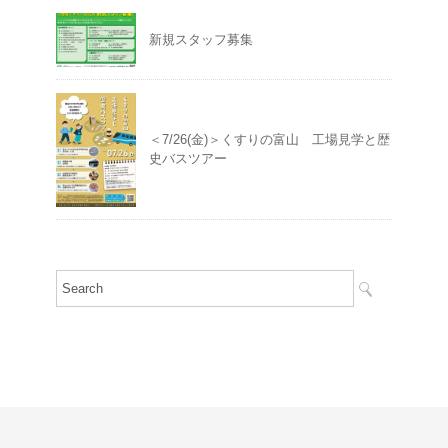
新規スタッフ募集
＜7/26(金)＞くすりの富山 工場見学と歴
史バスツアー