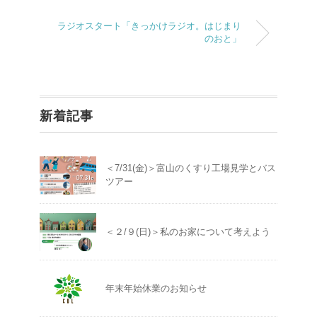
ラジオスタート「きっかけラジオ。はじまり
のおと」
新着記事
＜7/31(金)＞富山のくすり工場見学とバス
ツアー
＜２/９(日)＞私のお家について考えよう
年末年始休業のお知らせ