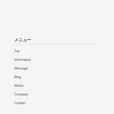
メニュー
Top
Information
Message
Blog
Works
Company
Contact