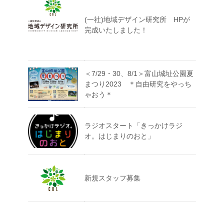
(一社)地域デザイン研究所 HPが
完成いたしました！
＜7/29・30、8/1＞富山城址公園夏
まつり2023 ＊自由研究をやっち
ゃおう＊
ラジオスタート「きっかけラジ
オ。はじまりのおと」
新規スタッフ募集