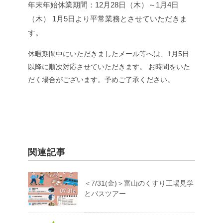
年末年始
休業
期間：12月28
日
（木）～1月4
日
（木）
1月5
日
より平常業務とさせていただきま
す。
休暇期間中にいただきましたメール等へは、1月5日
以降に順次対応させていただきます。
お時間をいた
だく場合がございます。予めご了承ください。
関連記事
＜7/31(金)＞富山のくすり工場見学
とバスツアー