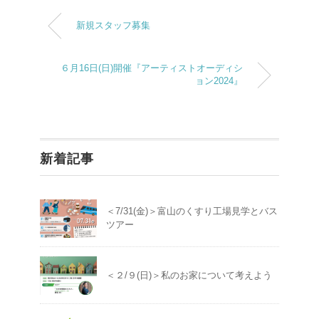
新規スタッフ募集
６月16日(日)開催『アーティストオーディシ
ョン2024』
新着記事
＜7/31(金)＞富山のくすり工場見学とバス
ツアー
＜２/９(日)＞私のお家について考えよう