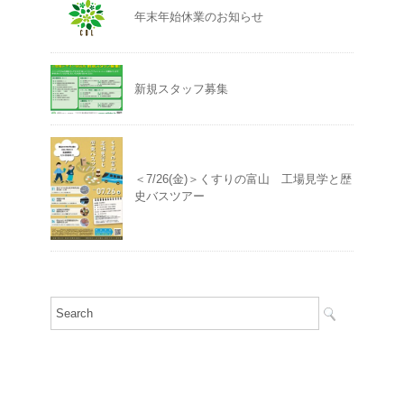
年末年始休業のお知らせ
新規スタッフ募集
＜7/26(金)＞くすりの富山 工場見学と歴
史バスツアー