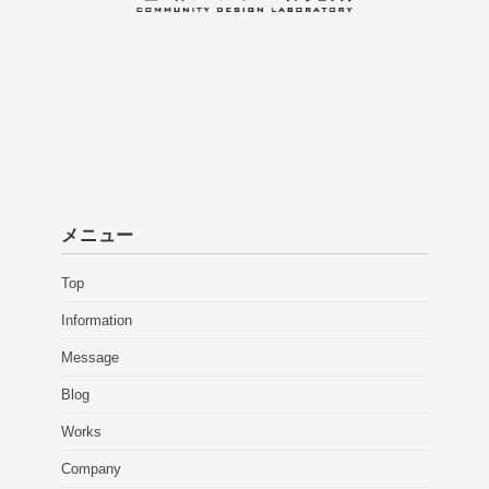
メニュー
Top
Information
Message
Blog
Works
Company