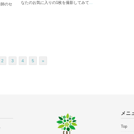
なたのお気に入りの1枚を撮影してみて
...
講師のセ
2
3
4
5
»
メニ
1
Top