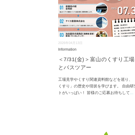
2026年04月13日
Information
＜7/31(金)＞富山のくすり工
とバスツアー
工場見学やくすり関連資料館などを巡り、 
くすり」の歴史や現状を学びます。 自由研
トがいっぱい！ 皆様のご応募お待ちして
...