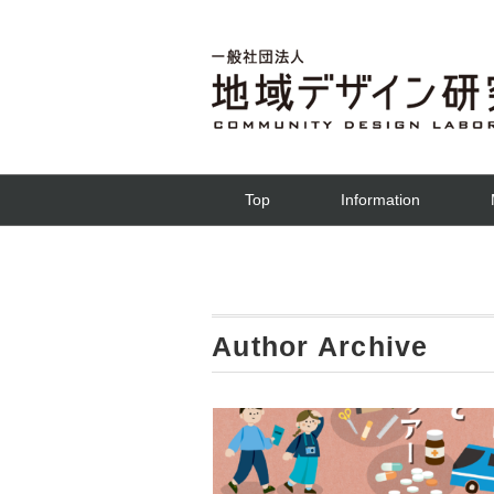
Top
Information
Author Archive