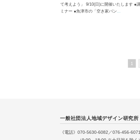
て考えよう」 9/10(日)に開催いたします ●
ミナー ●魚津市の「空き家バン
...
1
一般社団法人地域デザイン研究所
《電話》070-5630-6082／076-456-607