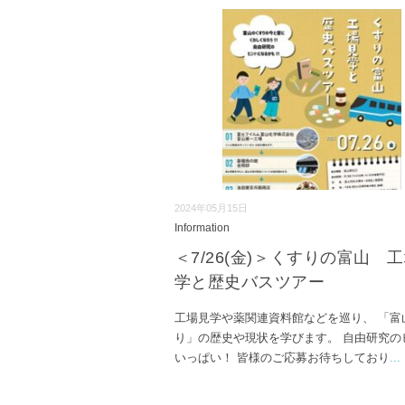
2024年05月15日
Information
＜7/26(金)＞くすりの富山 
学と歴史バスツアー
工場見学や薬関連資料館などを巡り、 「富
り」の歴史や現状を学びます。 自由研究の
いっぱい！ 皆様のご応募お待ちしており
...