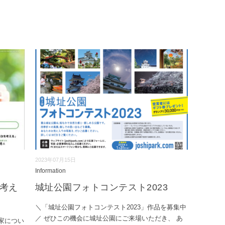
2023年07月15日
Information
て考え
城址公園フォトコンテスト2023
＼「城址公園フォトコンテスト2023」作品を募集中
／ ぜひこの機会に城址公園にご来場いただき、 あ
家につい