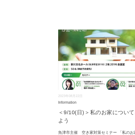
2023年08月22日
Information
＜9/10(日)＞私のお家につい
よう
魚津市主催 空き家対策セミナー 「私のお