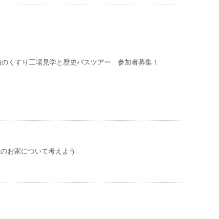
富山のくすり工場見学と歴史バスツアー 参加者募集！
)＞私のお家について考えよう