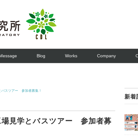
Message
Blog
Works
Company
C
学とバスツアー 参加者募集！
新着
り工場見学とバスツアー 参加者募