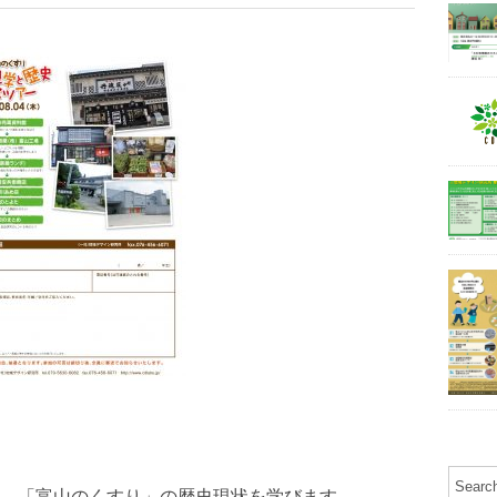
、「富山のくすり」の歴史現状を学びます。