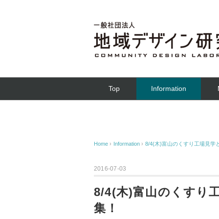
Top
Information
Home
›
Information
›
8/4(木)富山のくすり工場見
2016-07-03
8/4(木)富山のくす
集！