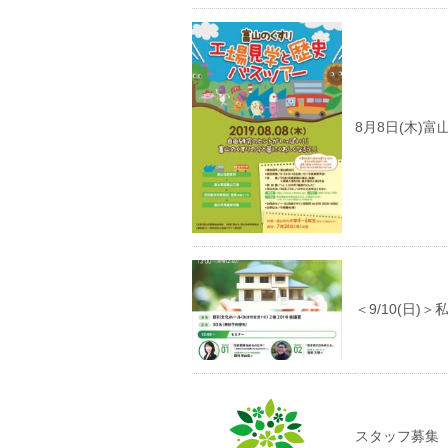
8月8日(木)
＜9/10(日
スタッフ募集