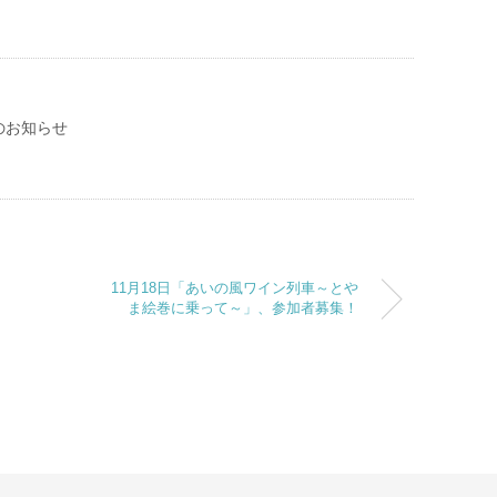
のお知らせ
11月18日「あいの風ワイン列車～とや
ま絵巻に乗って～」、参加者募集！